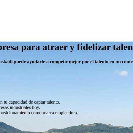
esa para atraer y fidelizar talen
adi puede ayudarte a competir mejor por el talento en un contex
n tu capacidad de captar talento.
esas industriales hoy.
posicionamiento como marca empleadora.