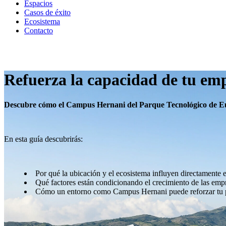
Espacios
Casos de éxito
Ecosistema
Contacto
Español
Refuerza la capacidad de tu empr
Descubre cómo el Campus Hernani del Parque Tecnológico de Eusk
En esta guía descubrirás:
Por qué la ubicación y el ecosistema influyen directamente e
Qué factores están condicionando el crecimiento de las empr
Cómo un entorno como Campus Hernani puede reforzar tu 